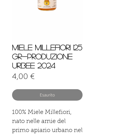
Miele Millefiori 125
gr-produzione
Urbee 2024
Prezzo
4,00 €
Esaurito
100% Miele Millefiori,
nato nelle arnie del
primo apiario urbano nel