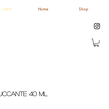
Log In
Home
Shop
ruccante 40 ml
e