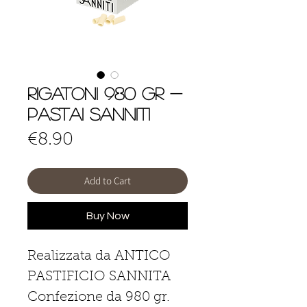
Rigatoni 980 gr -
Pastai Sanniti
Price
€8.90
Add to Cart
Buy Now
Realizzata da ANTICO
PASTIFICIO SANNITA
Confezione da 980 gr.